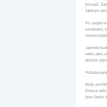
bonusů. Zade
žádným pře
Po zadání k
oznámení, k
zkontrolujt
Jakmile bud
nebo jako st
abyste zajis
Požadované 
Kódy potře
Deluxe edice
jsou často 