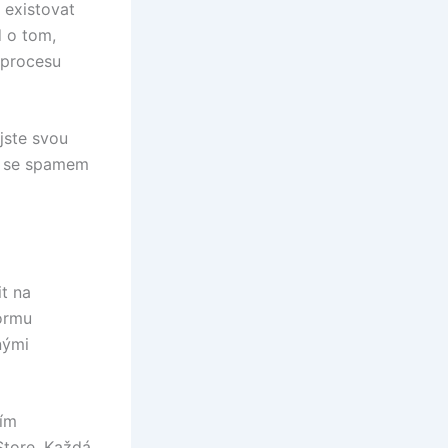
 existovat
d o tom,
 procesu
jste svou
ku se spamem
t na
formu
nými
vím
Store. Každá