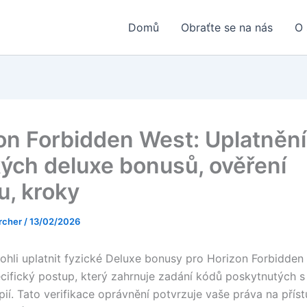
Domů
Obraťte se na nás
O 
on Forbidden West: Uplatnění
kých deluxe bonusů, ověření
u, kroky
rcher
/
13/02/2026
ohli uplatnit fyzické Deluxe bonusy pro Horizon Forbidden
cifický postup, který zahrnuje zadání kódů poskytnutých s 
pií. Tato verifikace oprávnění potvrzuje vaše práva na příst