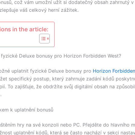
onusů, což vám umožní užít si dodatečný obsah zahrnutý v
 zlepšuje váš celkový herní zážitek.
ons in the article:
t fyzické Deluxe bonusy pro Horizon Forbidden West?
žné uplatnit fyzické Deluxe bonusy pro
Horizon Forbidde
žet specifický postup, který zahrnuje zadání kódů poskytn
ií. To zajišťuje, že obdržíte svůj digitální obsah na způsobi
.
kem k uplatnění bonusů
štěním hry na své konzoli nebo PC. Přejděte do hlavního 
žnost uplatnění kódů, která se často nachází v sekci nasta