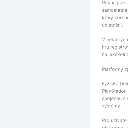
Pokud jste z
samostatné 
který kód o
uplatnění.
V některých
hru registr
na jakékoli
Platformy z
Fyzické De
PlayStation
spojenou s 
systémy.
Pro uživate
platformy, 