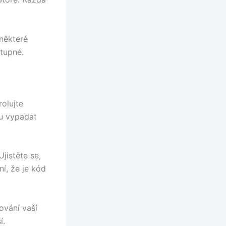
 některé
tupné.
olujte
u vypadat
jistěte se,
í, že je kód
ování vaší
í.